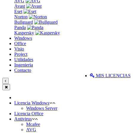
AVG
Avast
Eset
Norton
Bullguard
Panda
Kaspersky
Windows
Office
Visio
Project
Utilidades
Ingenieria
Contacto
MIS LICENCIAS
Licencia Windows
Windows Server
Licencia Office
Antivirus
Mcafee
AVG