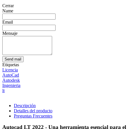
Cerrar
Name
Email
Mensaje
Send mail
Etiquetas
Licencia
AutoCad
Autodesk
Ingenieria
lt
Descripción
Detalles del producto
Preguntas Frecuentes
Autocad LT 2022 - Una herramienta esencial para el