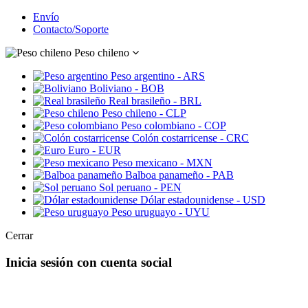
Envío
Contacto/Soporte
Peso chileno
Peso argentino - ARS
Boliviano - BOB
Real brasileño - BRL
Peso chileno - CLP
Peso colombiano - COP
Colón costarricense - CRC
Euro - EUR
Peso mexicano - MXN
Balboa panameño - PAB
Sol peruano - PEN
Dólar estadounidense - USD
Peso uruguayo - UYU
Cerrar
Inicia sesión con cuenta social