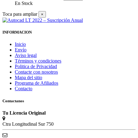
En Stock
Toca para ampliar
×
INFORMACION
Inicio
Envío
Aviso legal
Términos y condiciones
Politica de Privacidad
Contacte con nosotros
Mapa del sitio
Programa de Afiliados
Contacto
Contactanos
Tu Licencia Original
Ctra Longitudinal Sur 750