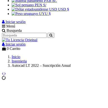
PAB B/.
PEN S/
USD USD $
UYU $
Iniciar sesión
Menú
Busqueda
Iniciar sesión
0
Carrito
Inicio
Ingenieria
Autocad LT 2022 – Suscripción Anual