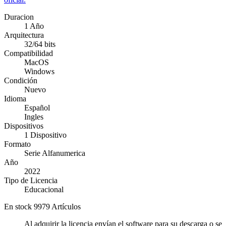
Duracion
1 Año
Arquitectura
32/64 bits
Compatibilidad
MacOS
Windows
Condición
Nuevo
Idioma
Español
Ingles
Dispositivos
1 Dispositivo
Formato
Serie Alfanumerica
Año
2022
Tipo de Licencia
Educacional
En stock
9979 Artículos
Al adquirir la licencia envían el software para su descarga o se