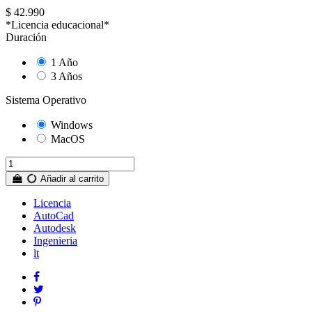
$ 42.990
*Licencia educacional*
Duración
1 Año
3 Años
Sistema Operativo
Windows
MacOS
Añadir al carrito
Licencia
AutoCad
Autodesk
Ingenieria
lt