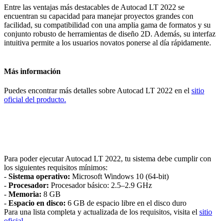
Entre las ventajas más destacables de Autocad LT 2022 se
encuentran su capacidad para manejar proyectos grandes con
facilidad, su compatibilidad con una amplia gama de formatos y su
conjunto robusto de herramientas de diseño 2D. Además, su interfaz
intuitiva permite a los usuarios novatos ponerse al día rápidamente.
Más información
Puedes encontrar más detalles sobre Autocad LT 2022 en el
sitio
oficial del producto.
Para poder ejecutar Autocad LT 2022, tu sistema debe cumplir con
los siguientes requisitos mínimos:
-
Sistema operativo:
Microsoft Windows 10 (64-bit)
-
Procesador:
Procesador básico: 2.5–2.9 GHz
-
Memoria:
8 GB
-
Espacio en disco:
6 GB de espacio libre en el disco duro
Para una lista completa y actualizada de los requisitos, visita el
sitio
oficial.